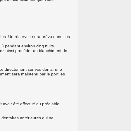
les. Un réservoir sera prévu dans ces
il) pendant environ cinq nuits.
rez ainsi procéder au blanchiment de
cé directement sur vos dents, une
sement sera maintenu par le port les
t avoir été effectué au préalable.
 dentaires antérieures qui ne