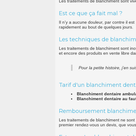
Les traitements de blanchiment sont vi
Est ce que ça fait mal ?
Il n’y a aucune douleur, par contre il es
rapidement au bout de quelques jours.
Les techniques de blanchime
Les traitements de blanchiment sont inoff
et encore des produits en vente libre d
Pour la petite histoire, j’en
Tarif d'un blanchiment denta
Blanchiment dentaire ambula
Blanchiment dentaire au fau
Remboursement blanchiment 
Les traitements de blanchiment ne sont 
premier rendez-vous un devis, que vous 