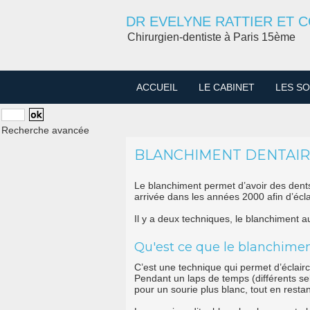
DR EVELYNE RATTIER ET 
Chirurgien-dentiste à Paris 15ème
ACCUEIL
LE CABINET
LES SO
Recherche avancée
BLANCHIMENT DENTAI
Le blanchiment permet d’avoir des dents
arrivée dans les années 2000 afin d’écla
Il y a deux techniques, le blanchiment a
Qu'est ce que le blanchimen
C’est une technique qui permet d’éclairci
Pendant un laps de temps (différents sel
pour un sourie plus blanc, tout en restan