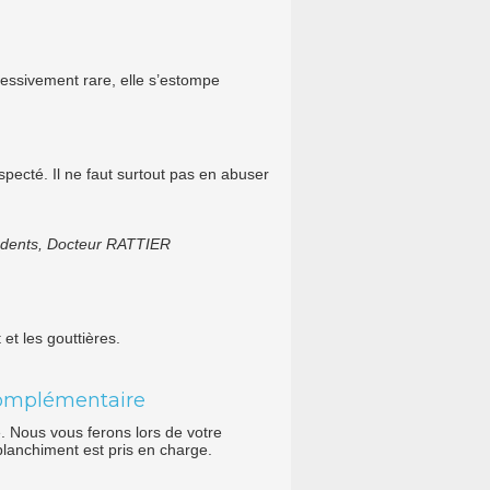
xcessivement rare, elle s’estompe
especté. Il ne faut surtout pas en abuser
es dents, Docteur RATTIER
et les gouttières.
complémentaire
. Nous vous ferons lors de votre
blanchiment est pris en charge.