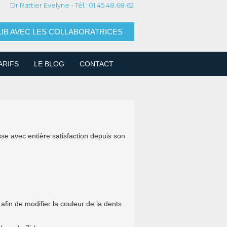
Dr Rattier Evelyne - Tél.: 01.45.48.68.62
IB AVEC LES COLLABORATRICES
ARIFS
LE BLOG
CONTACT
se avec entière satisfaction depuis son
afin de modifier la couleur de la dents