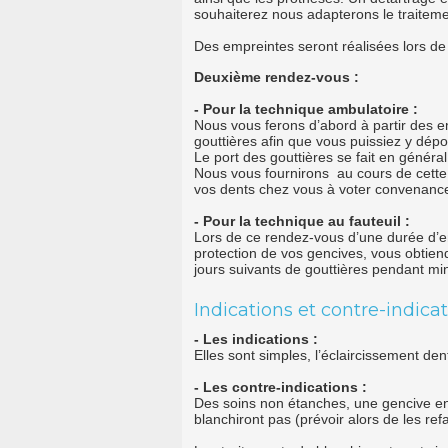
souhaiterez nous adapterons le traiteme
Des empreintes seront réalisées lors d
Deuxième rendez-vous :
- Pour la technique ambulatoire :
Nous vous ferons d’abord à partir des e
gouttières afin que vous puissiez y dépo
Le port des gouttières se fait en généra
Nous vous fournirons au cours de cette 
vos dents chez vous à voter convenanc
- Pour la technique au fauteuil :
Lors de ce rendez-vous d’une durée d’en
protection de vos gencives, vous obtiend
jours suivants de gouttières pendant m
Indications et contre-indica
- Les indications :
Elles sont simples, l’éclaircissement den
- Les contre-indications :
Des soins non étanches, une gencive en 
blanchiront pas (prévoir alors de les refa