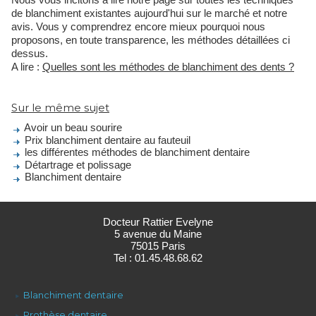
de blanchiment existantes aujourd'hui sur le marché et notre
avis. Vous y comprendrez encore mieux pourquoi nous
proposons, en toute transparence, les méthodes détaillées ci
dessus.
A lire :
Quelles sont les méthodes de blanchiment des dents ?
Sur le même sujet
Avoir un beau sourire
Prix blanchiment dentaire au fauteuil
les différentes méthodes de blanchiment dentaire
Détartrage et polissage
Blanchiment dentaire
Docteur Rattier Evelyne
5 avenue du Maine
75015 Paris
Tel : 01.45.48.68.62
Blanchiment dentaire
Prothèse dentaire