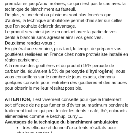
prémolaires jusqu'aux molaires, ce qui n'est pas le cas avec la
technique de blanchiment au fauteuil.
De plus, si une dent ou plusieurs sont plus foncées que
d'autres, la technique ambulatoire permet d'insister sur celles
que l'on souhaite éclaircir davantage.
Le produit sera ainsi juste en contact avec la partie de vos
dents à blanchir sans agresser ainsi vos gencives.
Deuxième rendez-vous :
En général une semaine, plus tard, le temps de préparer vos
gouttières réalisées en France chez notre prothésiste installé en
région parisienne.
A la remise des gouttières et du produit (15% peroxde de
carbamide, équivalent à 5% de
peroxyde d’hydrogène
), nous
vous conseillons sur le nombre de jours exacts, donnons
quelques conseils pour l’entretien des gouttières et des astuces
pour obtenir le meilleur résultat possible.
ATTENTION
, il est vivement conseillé pour que le traitement
soit efficace de ne pas fumer et d'éviter au maximum pendant le
traitement tout ce qui peut teinter les dents : café, thé, colorants
alimentaires comme le ketchup, curry.....
Avantages de la technique du blanchiment ambulatoire
très efficace et donne d’excellents résultats pour