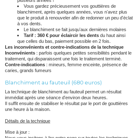
plusieurs années !
Vous gardez précieusement vos gouttières de
blanchiment, après quelques années, vous n'avez plus
que le produit à renouveler afin de redonner un peu d'éclat
à vos dents.
Le blanchiment se fait jusqu'aux dernières molaires
Tarif : 360 € pour éclaircir les dents
du haut ainsi
que celles du bas, paiement possible en 2 fois.
Les inconvénients et contre-indications de la technique
Inconvénients
: parfois quelques petites sensibilités pendant le
traitement, qui disparaissent une fois le traitement terminé.
Contre-indications
: mineurs, femme enceinte, présence de
caries, grands fumeurs
Blanchiment au fauteuil (680 euros)
La technique de blanchiment au fauteuil permet un résultat
immédiat après une séance d'environ deux heures.
Il suffit ensuite de stabiliser le résultat par le port de gouttières
une heure à la maison.
Détails de la technique
Mise à jour :
Nous vous incitons à lire notre page sur toutes les techniques