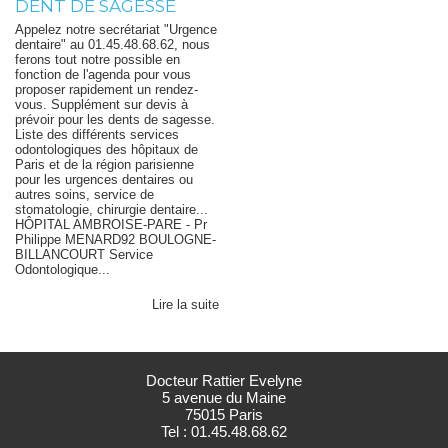
DENT DE SAGESSE
Appelez notre secrétariat "Urgence
dentaire" au 01.45.48.68.62, nous
ferons tout notre possible en
fonction de l'agenda pour vous
proposer rapidement un rendez-
vous. Supplément sur devis à
prévoir pour les dents de sagesse.
Liste des différents services
odontologiques des hôpitaux de
Paris et de la région parisienne
pour les urgences dentaires ou
autres soins, service de
stomatologie, chirurgie dentaire...
HÔPITAL AMBROISE-PARE - Pr
Philippe MENARD92 BOULOGNE-
BILLANCOURT Service
Odontologique...
Lire la suite
Docteur Rattier Evelyne
5 avenue du Maine
75015 Paris
Tel : 01.45.48.68.62